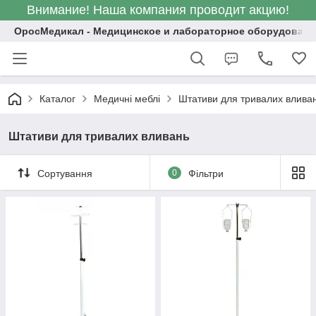
Внимание! Наша компания проводит акцию!
ОросМедикал - Медицинское и лабораторное оборудовани
Каталог
Медичні меблі
Штативи для тривалих влива
Штативи для тривалих вливань
Сортування
0
Фільтри