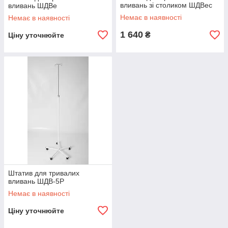
вливань зі столиком ШДВес
вливань ШДВе
Немає в наявності
Немає в наявності
1 640
₴
Ціну уточнюйте
Штатив для тривалих
вливань ШДВ-5Р
Немає в наявності
Ціну уточнюйте