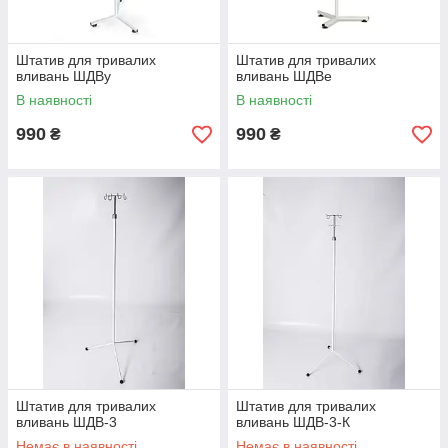
Штатив для тривалих
Штатив для тривалих
вливань ШДВу
вливань ШДВе
В наявності
В наявності
990
990
₴
₴
Штатив для тривалих
Штатив для тривалих
вливань ШДВ-3
вливань ШДВ-3-К
Немає в наявності
Немає в наявності