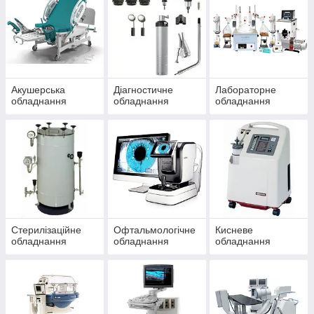
Акушерська
Діагностичне
Лабораторне
обладнання
обладнання
обладнання
Стерилізаційне
Офтальмологічне
Кисневе
обладнання
обладнання
обладнання