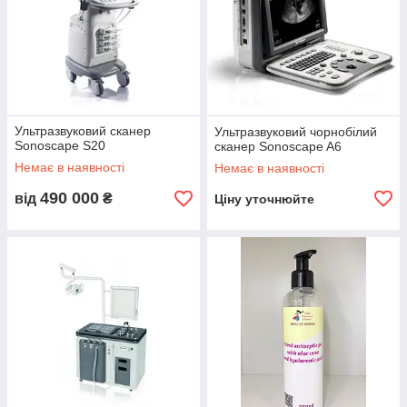
Ультразвуковий сканер
Ультразвуковий чорнобілий
Sonoscape S20
сканер Sonoscape A6
Немає в наявності
Немає в наявності
490 000
від
₴
Ціну уточнюйте