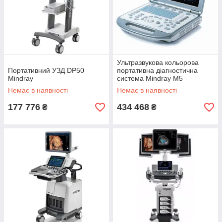
Ультразвукова кольорова
Портативний УЗД DP50
портативна діагностична
Mindray
система Mindray M5
Немає в наявності
Немає в наявності
177 776
434 468
₴
₴