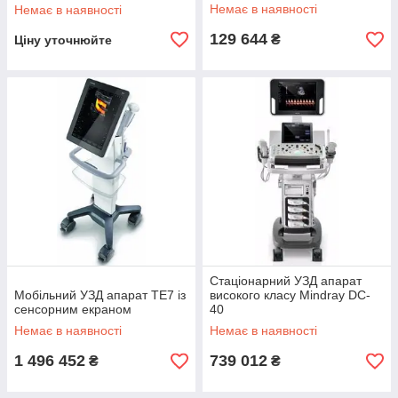
Немає в наявності
Немає в наявності
129 644
₴
Ціну уточнюйте
Стаціонарний УЗД апарат
Мобільний УЗД апарат TE7 із
високого класу Mindray DC-
сенсорним екраном
40
Немає в наявності
Немає в наявності
1 496 452
739 012
₴
₴