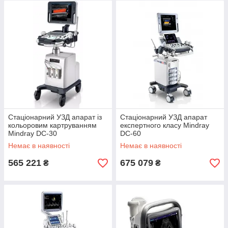
Стаціонарний УЗД апарат із
Стаціонарний УЗД апарат
кольоровим картруванням
експертного класу Mindray
Mindray DC-30
DC-60
Немає в наявності
Немає в наявності
565 221
675 079
₴
₴