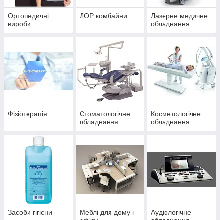
Ортопедичні
ЛОР комбайни
Лазерне медичне
вироби
обладнання
Фізіотерапія
Стоматологічне
Косметологічне
обладнання
обладнання
Засоби гігієни
Меблі для дому і
Аудіологічне