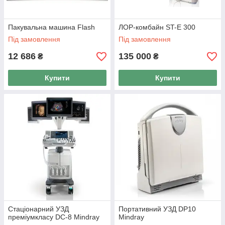
Пакувальна машина Flash
ЛОР-комбайн ST-E 300
Під замовлення
Під замовлення
12 686
135 000
₴
₴
Купити
Купити
Стаціонарний УЗД
Портативний УЗД DP10
преміумкласу DC-8 Mindray
Mindray