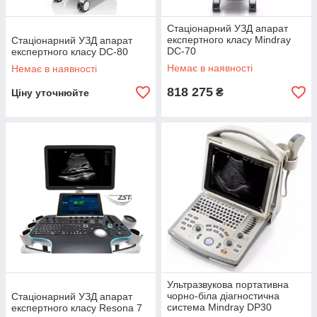
Стаціонарний УЗД апарат
експертного класу Mindray
Стаціонарний УЗД апарат
DC-70
експертного класу DC-80
Немає в наявності
Немає в наявності
818 275
₴
Ціну уточнюйте
Ультразвукова портативна
чорно-біла діагностична
Стаціонарний УЗД апарат
система Mindray DP30
експертного класу Resona 7