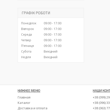
ГРАФІК РОБОТИ
Понеділок
09:00
17:00
Вівторок
09:00
17:00
Середа
09:00
17:00
Четвер
09:00
17:00
Пʼятниця
09:00
17:00
Субота
Вихідний
Неділя
Вихідний
НИЖНЕЕ МЕНЮ
НАШИ КОН
Главная
+38 (099) 2
Каталог
+38 (096) 3
Доставка и оплата
+38 (063) 7