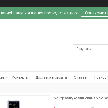
мание! Наша компания проводит акцию!
Ознакомить
ния
Контакты
Доставка и оплата
Отзывы
Прайс-Л
Ультразвуковий сканер Son