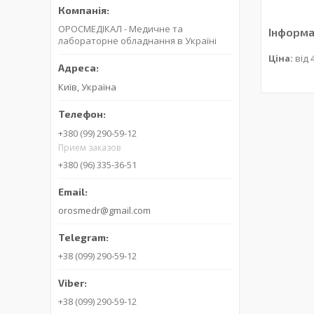
ОРОСМЕДІКАЛ - Медичне та
Інформа
лабораторне обладнання в Україні
Ціна:
від 
Київ, Україна
+380 (99) 290-59-12
Прием заказов
+380 (96) 335-36-51
orosmedr@gmail.com
+38 (099) 290-59-12
+38 (099) 290-59-12