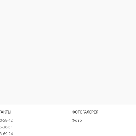
ТАКТЫ
ФОТОГАЛЕРЕЯ
90-59-12
Фото
35-36-51
73-69-24