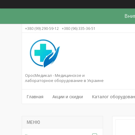
Вни
+380 (99) 290-59-12
+380 (96) 335-36-51
ОросМедикал - Медицинское и
лабораторное оборудование в Украине
Главная
Акции и скидки
Каталог оборудова