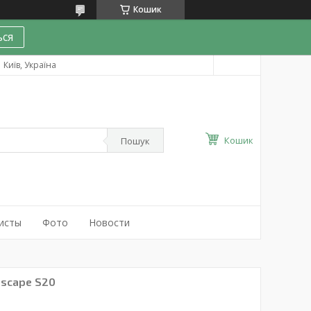
Кошик
ся
Київ, Україна
Кошик
Пошук
исты
Фото
Новости
oscape S20