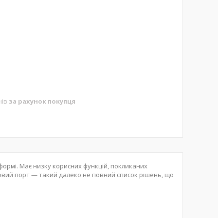
нів
за рахунок покупця
ормі. Має низку корисних функцій, покликаних
вий порт — такий далеко не повний список рішень, що