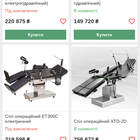
електрогідравлічний)
гідравлічний)
Під замовлення
В наявності
220 875
149 720
₴
₴
Купити
Купити
Стіл операційний ЕТ300С
електричний
Стіл операційний XTD-2D
Під замовлення
В наявності
219 596
256 672
₴
₴