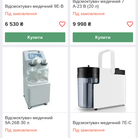
Відсмоктувач медичний 7
Відсмоктувач медичний 9Е-В
А-23 В (20 л)
Під замовлення
Під замовлення
6 530
9 998
₴
₴
Купити
Купити
Відсмоктувач медичний
9А-26В 30 л
Відсмоктувач медичний 7E-C
Під замовлення
Під замовлення