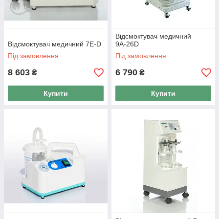
Відсмоктувач медичний
Відсмоктувач медичний 7Е-D
9А-26D
Під замовлення
Під замовлення
8 603
6 790
₴
₴
Купити
Купити