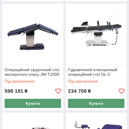
Операційний хірургічний стіл
Гідравлічний електричний
експертного класу JW-T2000
операційний стіл DL-C
Під замовлення
Під замовлення
598 181
234 708
₴
₴
Купити
Купити