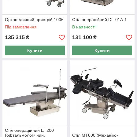
Ортопедичний пристрій 1006
Стіл операційний DL-01A-1
Під замовлення
В наявності
135 315
131 100
₴
₴
Купити
Купити
Стіл операційний ЕТ200
(офтальмологічний,
Стіл МТ600 (Механіко-