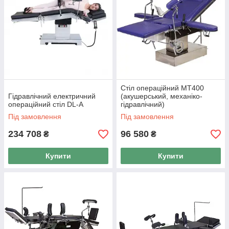
Стіл операційний МТ400
Гідравлічний електричний
(акушерський, механіко-
операційний стіл DL-A
гідравлічний)
Під замовлення
Під замовлення
234 708
96 580
₴
₴
Купити
Купити