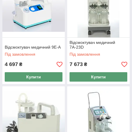
Відсмоктувач медичний
Відсмоктувач медичний 9Е-А
7А-23D
Під замовлення
Під замовлення
4 697
7 673
₴
₴
Купити
Купити