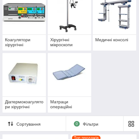
Коагулятори
Хірургічні
Медичні консолі
хірургічні
мікроскопи
Діатермокоагулято
Матраци
ри хірургічні
операційні
Сортування
0
Фільтри
Топ продажів