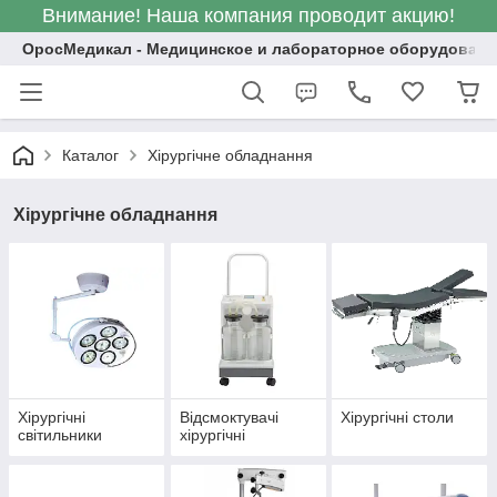
Внимание! Наша компания проводит акцию!
ОросМедикал - Медицинское и лабораторное оборудовани
Каталог
Хірургічне обладнання
Хірургічне обладнання
Хірургічні
Відсмоктувачі
Хірургічні столи
світильники
хірургічні