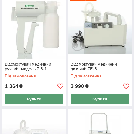
Відсмоктувач медичний
Відсмоктувач медичний
ручний, модель 7 В-1
дитячий 7Е-B
Під замовлення
Під замовлення
1 364
3 990
₴
₴
Купити
Купити