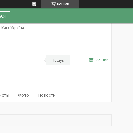
Кошик
ся
Київ, Україна
Кошик
Пошук
исты
Фото
Новости