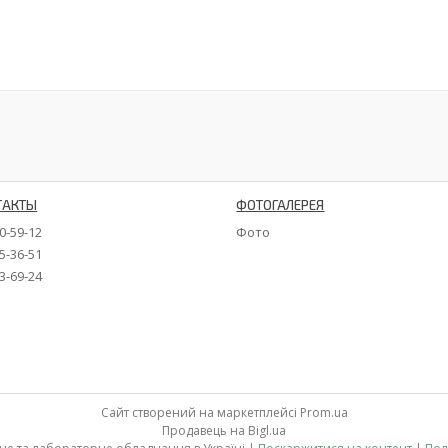
ТАКТЫ
ФОТОГАЛЕРЕЯ
90-59-12
Фото
35-36-51
73-69-24
Сайт створений на маркетплейсі
Prom.ua
Продавець на Bigl.ua