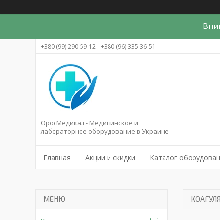
Вни
+380 (99) 290-59-12
+380 (96) 335-36-51
ОросМедикал - Медицинское и
лабораторное оборудование в Украине
Главная
Акции и скидки
Каталог оборудова
КОАГУЛЯ