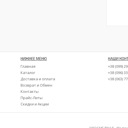
НИЖНЕЕ МЕНЮ
НАШИ КОН
Главная
+38 (099) 2
Каталог
+38 (096) 3
Доставка и оплата
+38 (063) 7
Возврат и Обмен
Контакты
Прайс-Литы
Скидки и Акции