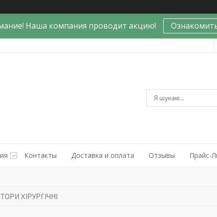
мание! Наша компания проводит акцию!
Ознакомить
ния
Контакты
Доставка и оплата
Отзывы
Прайс-Л
ТОРИ ХІРУРГІЧНІ