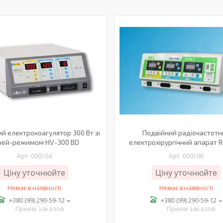
ий електрокоагулятор 300 Вт зі
Подвійний радіочастотн
рей-режимом HV-300 BD
електрохірургічний апарат R
000104
000106
Ціну уточнюйте
Ціну уточнюйте
Немає в наявності
Немає в наявності
+380 (99) 290-59-12
+380 (99) 290-59-12
Прием заказов
Прием заказов