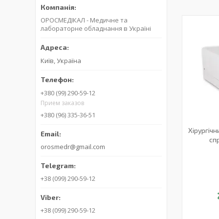
ОРОСМЕДІКАЛ - Медичне та
лабораторне обладнання в Україні
Київ, Україна
+380 (99) 290-59-12
Прием заказов
+380 (96) 335-36-51
Хірургічн
сп
orosmedr@gmail.com
+38 (099) 290-59-12
+38 (099) 290-59-12