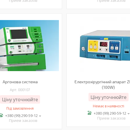
Прием заказов
Прием заказов
Аргонова система
Електрохірургічний апарат 
(100W)
000107
Ціну уточнюйте
Ціну уточнюйте
Немає в наявності
Під замовлення
+380 (99) 290-59-12
+380 (99) 290-59-12
Прием заказов
Прием заказов