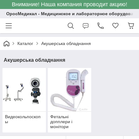
Внимание! Наша компания проводит акцию!
ОросМедикал - Медицинское и лабораторное оборудовани
Каталог
Акушерська обладнання
Акушерська обладнання
Видеокольпоскоп
Фетальні
ы
допплери і
монітори