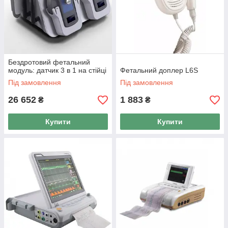
Бездротовий фетальний
модуль: датчик 3 в 1 на стійці
Фетальний доплер L6S
Під замовлення
Під замовлення
26 652
1 883
₴
₴
Купити
Купити