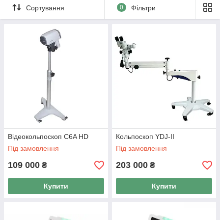
Сортування
0
Фільтри
Відеокольпоскоп C6A HD
Кольпоскоп YDJ-II
Під замовлення
Під замовлення
109 000
203 000
₴
₴
Купити
Купити