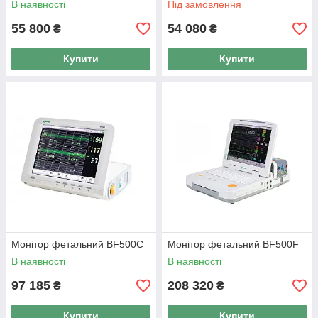
В наявності
Під замовлення
55 800
54 080
₴
₴
Купити
Купити
Монітор фетальний BF500C
Монітор фетальний BF500F
В наявності
В наявності
97 185
208 320
₴
₴
Купити
Купити