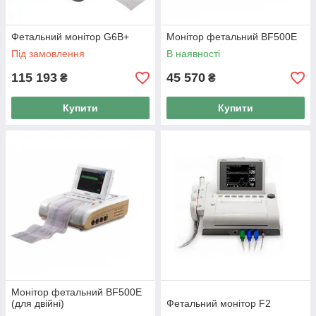
Фетальний монітор G6B+
Монітор фетальний BF500Е
Під замовлення
В наявності
115 193
45 570
₴
₴
Купити
Купити
Монітор фетальний BF500Е
(для двійні)
Фетальний монітор F2