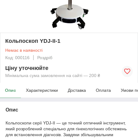
Кольпоскоп YDJ-II-1
Немає в наявності
Код: 000116
Роздріб
Ціну уточнюйте
Мінімальна сума замовлення на сайті — 200 ₴
Опис
Характеристики
Доставка
Оплата
Умови п
Опис
Кольпоскопи серії YDJ-II — це точний оптичний інструмент,
який розроблений спеціально для гінекологічних обстежень
для встановлення діагнозів. Завдяки збільшувальним