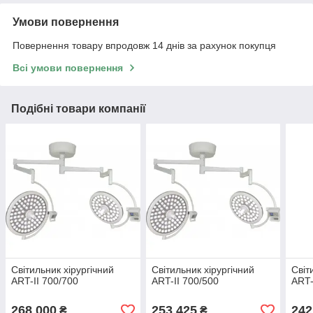
Умови повернення
Повернення товару впродовж 14 днів за рахунок покупця
Всі умови повернення
Подібні товари компанії
Світильник хірургічний
Світильник хірургічний
Світ
ART-II 700/700
ART-II 700/500
ART-
268 000
253 425
242
₴
₴