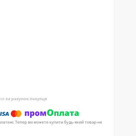
нів
за рахунок покупця
платежі. Тепер ви можете купити будь-який товар не