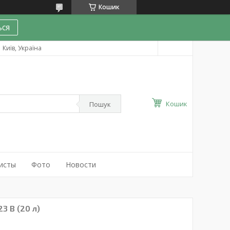
Кошик
ся
Київ, Україна
Кошик
Пошук
исты
Фото
Новости
3 В (20 л)