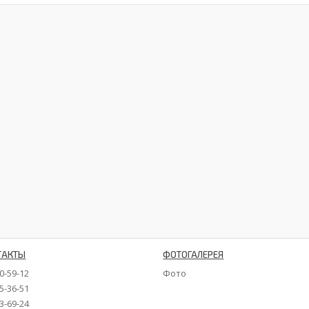
ТАКТЫ
ФОТОГАЛЕРЕЯ
90-59-12
Фото
35-36-51
73-69-24