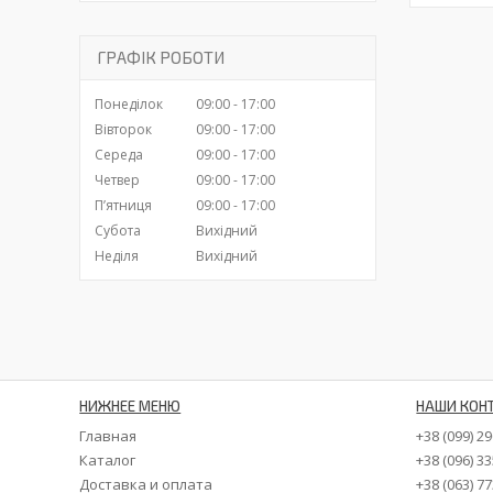
ГРАФІК РОБОТИ
Понеділок
09:00
17:00
Вівторок
09:00
17:00
Середа
09:00
17:00
Четвер
09:00
17:00
Пʼятниця
09:00
17:00
Субота
Вихідний
Неділя
Вихідний
НИЖНЕЕ МЕНЮ
НАШИ КОН
Главная
+38 (099) 2
Каталог
+38 (096) 3
Доставка и оплата
+38 (063) 7