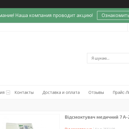
мание! Наша компания проводит акцию!
Ознакомить
ния
Контакты
Доставка и оплата
Отзывы
Прайс-Л
Відсмоктувач медичний 7 А-2