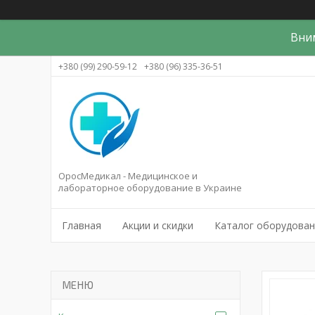
Вни
+380 (99) 290-59-12
+380 (96) 335-36-51
ОросМедикал - Медицинское и
лабораторное оборудование в Украине
Главная
Акции и скидки
Каталог оборудова