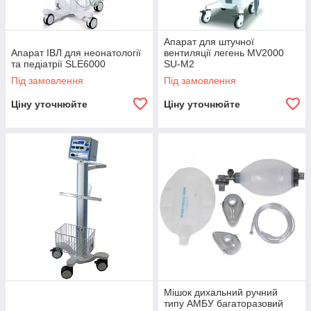
Апарат для штучної
Апарат ІВЛ для неонатології
вентиляції легень MV2000
та педіатрії SLE6000
SU-M2
Під замовлення
Під замовлення
Ціну уточнюйте
Ціну уточнюйте
Мішок дихальний ручний
типу АМБУ багаторазовий