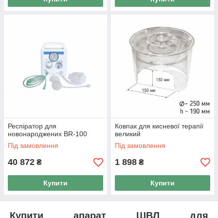
Респіратор для
Ковпак для кисневої терапії
новонароджених BR-100
великий
Під замовлення
Під замовлення
40 872
1 898
₴
₴
Купити
Купити
Купити апарат ШВЛ для