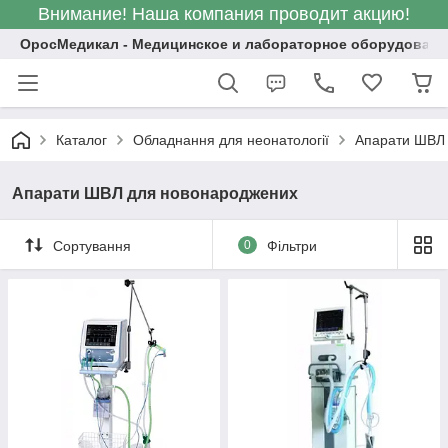
Внимание! Наша компания проводит акцию!
ОросМедикал - Медицинское и лабораторное оборудовани
Каталог
Обладнання для неонатології
Апарати ШВЛ
Апарати ШВЛ для новонароджених
Сортування
0
Фільтри