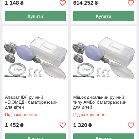
1 148
614 252
₴
₴
Купити
Купити
Апарат ІВЛ ручний
Мішок дихальний ручний
«БІОМЕД» багаторазовий
типу АМБУ багаторазовий
для дітей
для дітей
Під замовлення
Під замовлення
1 452
1 320
₴
₴
Купити
Купити