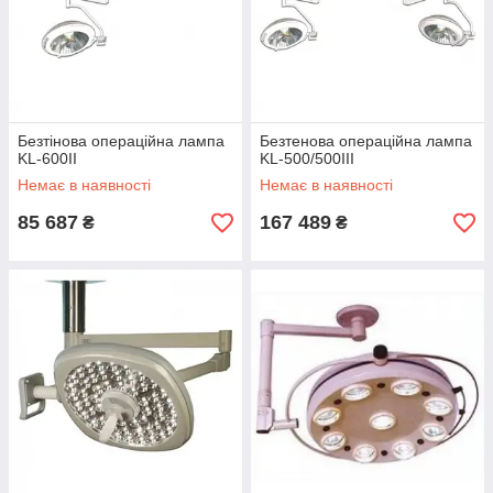
Безтінова операційна лампа
Безтенова операційна лампа
KL-600II
KL-500/500III
Немає в наявності
Немає в наявності
85 687
167 489
₴
₴