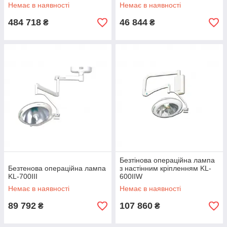
Немає в наявності
Немає в наявності
484 718
46 844
₴
₴
Безтінова операційна лампа
Безтенова операційна лампа
з настінним кріпленням KL-
KL-700III
600IIW
Немає в наявності
Немає в наявності
89 792
107 860
₴
₴