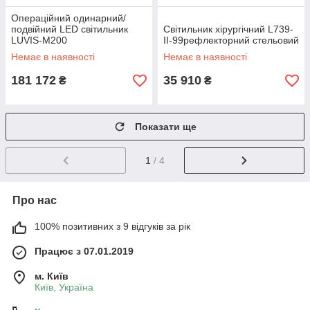
Операційний одинарний/
подвійний LED світильник
Світильник хірургічний L739-
LUVIS-M200
II-99рефлекторний стельовий
Немає в наявності
Немає в наявності
181 172
35 910
₴
₴
Показати ще
1
/ 4
Про нас
100% позитивних з 9 відгуків за рік
Працює з 07.01.2019
м. Київ
Київ, Україна