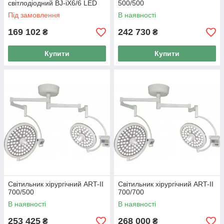
світлодіодний BJ-iX6/6 LED
500/500
Під замовлення
В наявності
169 102
242 730
₴
₴
Купити
Купити
Світильник хірургічний ART-II
Світильник хірургічний ART-II
700/500
700/700
В наявності
В наявності
253 425
268 000
₴
₴