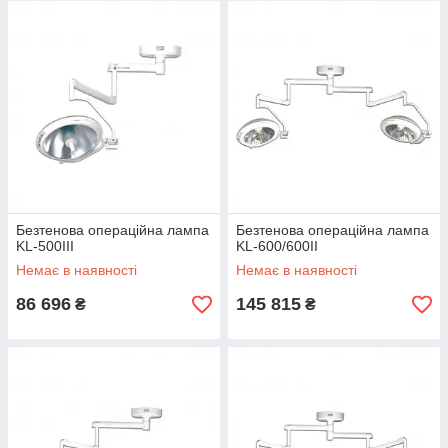
Безтенова операційна лампа
Безтенова операційна лампа
KL-500III
KL-600/600II
Немає в наявності
Немає в наявності
86 696
145 815
₴
₴