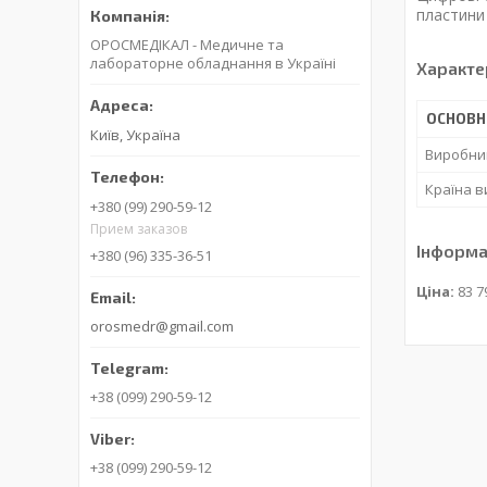
пластини
ОРОСМЕДІКАЛ - Медичне та
лабораторне обладнання в Україні
Характе
ОСНОВН
Київ, Україна
Виробни
Країна 
+380 (99) 290-59-12
Прием заказов
Інформа
+380 (96) 335-36-51
Ціна:
83 7
orosmedr@gmail.com
+38 (099) 290-59-12
+38 (099) 290-59-12