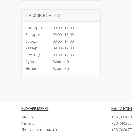
ГРАФІК РОБОТИ
Понеділок
09:00
17:00
Вівторок
09:00
17:00
Середа
09:00
17:00
Четвер
09:00
17:00
Пʼятниця
09:00
17:00
Субота
Вихідний
Неділя
Вихідний
НИЖНЕЕ МЕНЮ
НАШИ КОН
Главная
+38 (099) 2
Каталог
+38 (096) 3
Доставка и оплата
+38 (063) 7