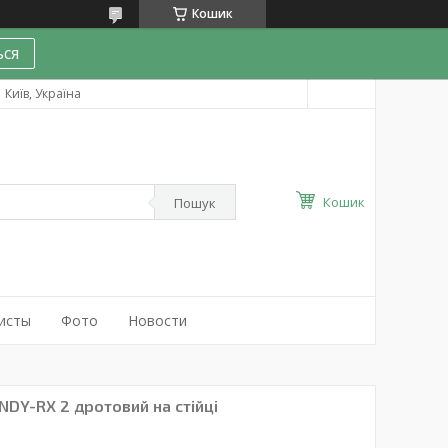
Кошик
ся
Київ, Україна
Кошик
Пошук
исты
Фото
Новости
DY-RX 2 дротовий на стійці