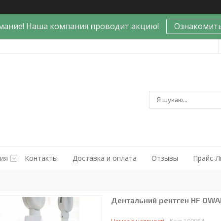
мание! Наша компания проводит акцию!
Ознакомить
ния
Контакты
Доставка и оплата
Отзывы
Прайс-Л
Дентальний рентген HF OWAN