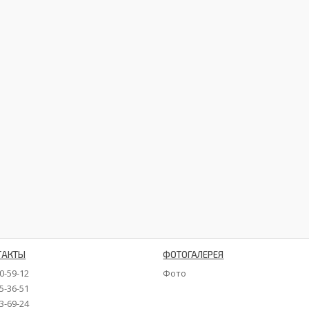
ТАКТЫ
ФОТОГАЛЕРЕЯ
90-59-12
Фото
35-36-51
73-69-24