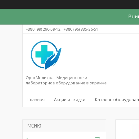
Вни
+380 (99) 290-59-12
+380 (96) 335-36-51
ОросМедикал - Медицинское и
лабораторное оборудование в Украине
Главная
Акции и скидки
Каталог оборудова