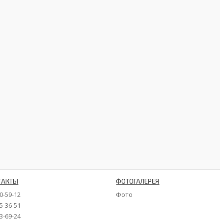
ТАКТЫ
ФОТОГАЛЕРЕЯ
90-59-12
Фото
35-36-51
73-69-24