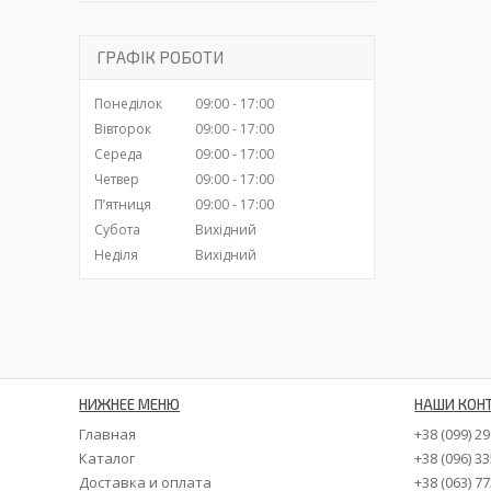
ГРАФІК РОБОТИ
Понеділок
09:00
17:00
Вівторок
09:00
17:00
Середа
09:00
17:00
Четвер
09:00
17:00
Пʼятниця
09:00
17:00
Субота
Вихідний
Неділя
Вихідний
НИЖНЕЕ МЕНЮ
НАШИ КОН
Главная
+38 (099) 2
Каталог
+38 (096) 3
Доставка и оплата
+38 (063) 7