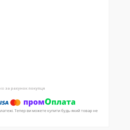
нів
за рахунок покупця
платежі. Тепер ви можете купити будь-який товар не