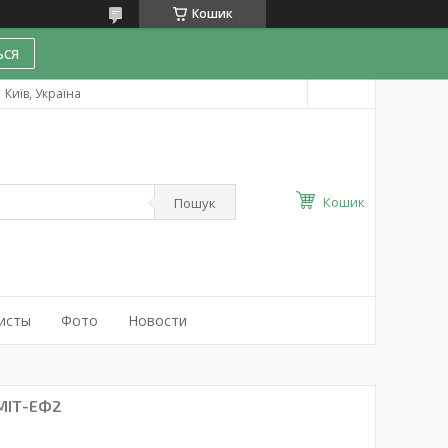
Кошик
ся
Київ, Україна
Кошик
Пошук
исты
Фото
Новости
МІТ-ЕФ2