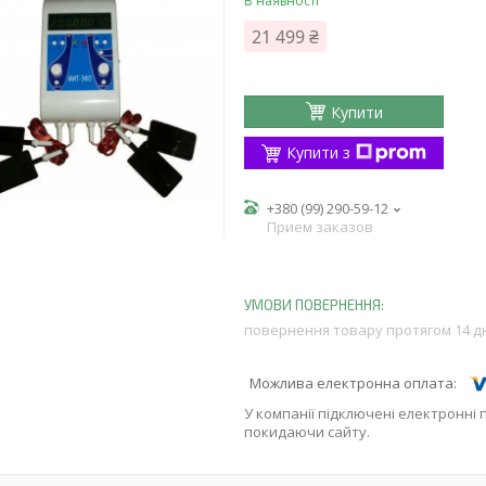
В наявності
21 499 ₴
Купити
Купити з
+380 (99) 290-59-12
Прием заказов
повернення товару протягом 14 д
У компанії підключені електронні 
покидаючи сайту.