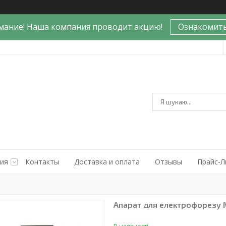
мание! Наша компания проводит акцию!
Ознакомить
ния
Контакты
Доставка и оплата
Отзывы
Прайс-Л
Апарат для електрофорезу 