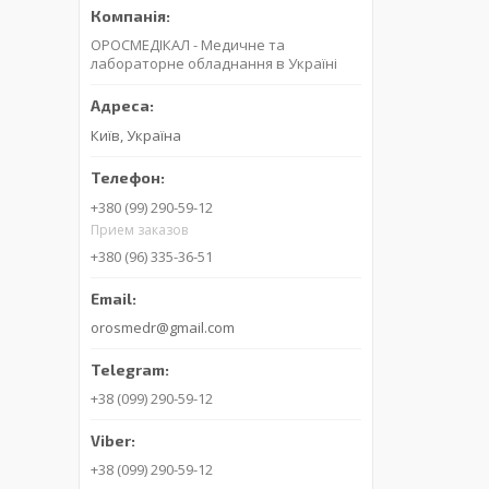
ОРОСМЕДІКАЛ - Медичне та
лабораторне обладнання в Україні
Київ, Україна
+380 (99) 290-59-12
Прием заказов
+380 (96) 335-36-51
orosmedr@gmail.com
+38 (099) 290-59-12
+38 (099) 290-59-12