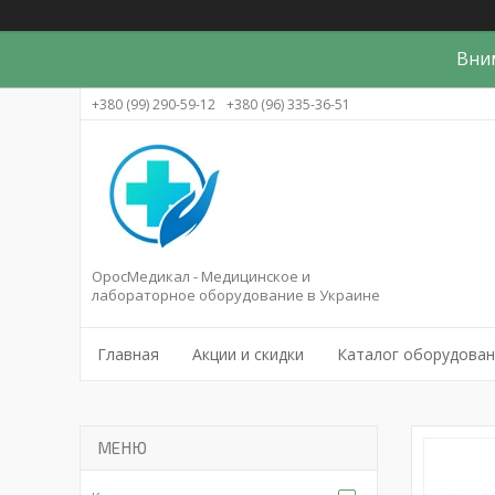
Вни
+380 (99) 290-59-12
+380 (96) 335-36-51
ОросМедикал - Медицинское и
лабораторное оборудование в Украине
Главная
Акции и скидки
Каталог оборудова