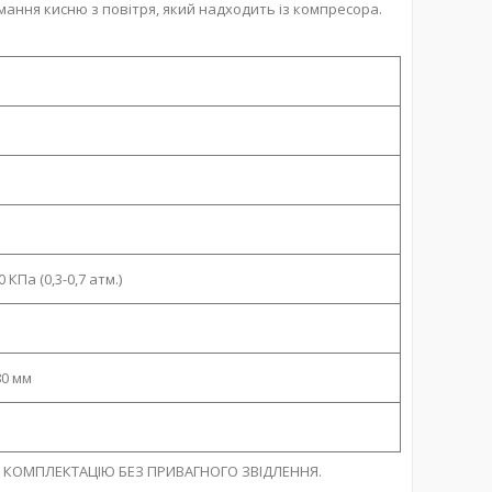
ання кисню з повітря, який надходить із компресора.
 КПа (0,3-0,7 атм.)
80 мм
І КОМПЛЕКТАЦІЮ БЕЗ ПРИВАГНОГО ЗВІДЛЕННЯ.