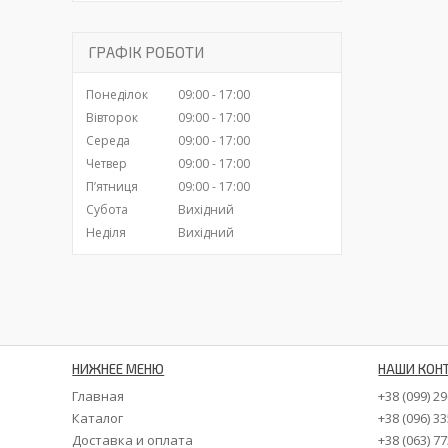
ГРАФІК РОБОТИ
Понеділок
09:00
17:00
Вівторок
09:00
17:00
Середа
09:00
17:00
Четвер
09:00
17:00
Пʼятниця
09:00
17:00
Субота
Вихідний
Неділя
Вихідний
НИЖНЕЕ МЕНЮ
НАШИ КОН
Главная
+38 (099) 2
Каталог
+38 (096) 3
Доставка и оплата
+38 (063) 7