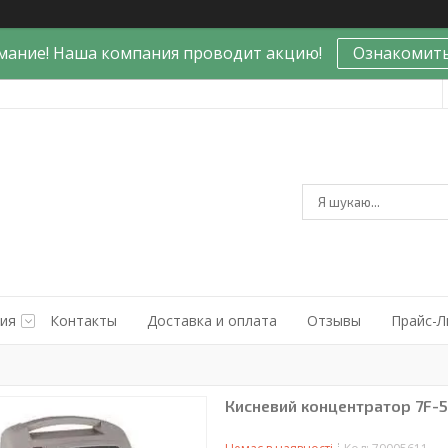
мание! Наша компания проводит акцию!
Ознакомить
ния
Контакты
Доставка и оплата
Отзывы
Прайс-Л
Кисневий концентратор 7F-5