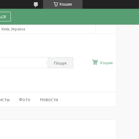
Кошик
ся
Київ, Україна
Кошик
Пошук
исты
Фото
Новости