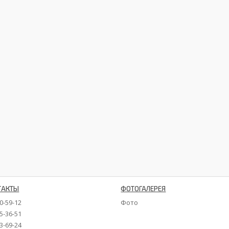
ТАКТЫ
ФОТОГАЛЕРЕЯ
90-59-12
Фото
35-36-51
73-69-24