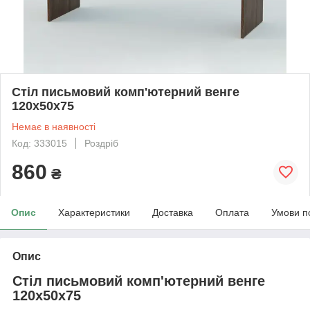
Стіл письмовий комп'ютерний венге
120х50х75
Немає в наявності
Код: 333015
Роздріб
860
₴
Опис
Характеристики
Доставка
Оплата
Умови п
Опис
Стіл письмовий комп'ютерний венге
120х50х75