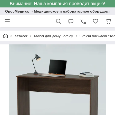
Внимание! Наша компания проводит акцию!
ОросМедикал - Медицинское и лабораторное оборудовани
Каталог
Меблі для дому і офісу
Офісні письмові сто