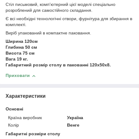
Стіл
письмовий, комп'ютерний
цієї моделі спеціально
розроблений для самостійного складання.
Є всі необхідні технологічні отвори, фурнітура для збирання в
комплекті.
Виріб упакований в компактне паковання.
Ширина 120см
Глибина 50 см
Висота 75 см
Вага 19 кг.
Габаритний розмір столу в пакованні 120х50х8.
Приховати
Характеристики
Основні
Країна виробник
Україна
Колір
Венге
Габаритні розміри столу