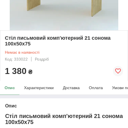
Стіл письмовий комп'ютерний 21 сонома
100х50х75
Немає в наявності
Код: 333022
Роздріб
1 380
₴
Опис
Характеристики
Доставка
Оплата
Умови п
Опис
Стіл письмовий комп'ютерний 21 сонома
100х50х75