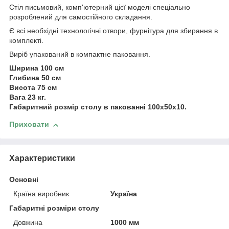
Стіл
письмовий, комп'ютерний
цієї моделі спеціально
розроблений для самостійного складання.
Є всі необхідні технологічні отвори, фурнітура для збирання в
комплекті.
Виріб упакований в компактне паковання.
Ширина 100 см
Глибина 50 см
Висота 75 см
Вага 23 кг.
Габаритний розмір столу в пакованні 100х50х10.
Приховати
Характеристики
Основні
Країна виробник
Україна
Габаритні розміри столу
Довжина
1000 мм