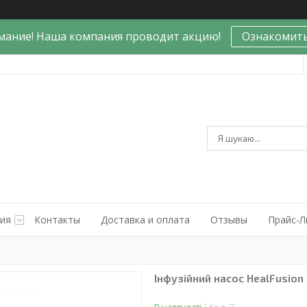
мание! Наша компания проводит акцию!
Ознакомить
ния
Контакты
Доставка и оплата
Отзывы
Прайс-Л
Інфузійний насос HealFusion 