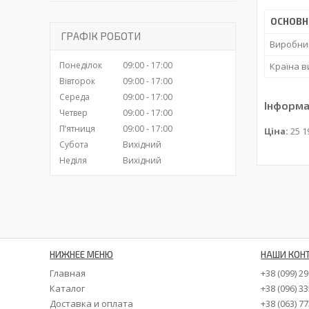
ОСНОВН
ГРАФІК РОБОТИ
Виробни
Понеділок
09:00
17:00
Країна 
Вівторок
09:00
17:00
Середа
09:00
17:00
Інформа
Четвер
09:00
17:00
Пʼятниця
09:00
17:00
Ціна:
25 1
Субота
Вихідний
Неділя
Вихідний
НИЖНЕЕ МЕНЮ
НАШИ КОН
Главная
+38 (099) 2
Каталог
+38 (096) 3
Доставка и оплата
+38 (063) 7