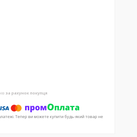
нів
за рахунок покупця
платежі. Тепер ви можете купити будь-який товар не