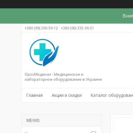
Вни
+380 (99) 290-59-12
+380 (96) 335-36-51
ОросМедикал - Медицинское и
лабораторное оборудование в Украине
Главная
Акции и скидки
Каталог оборудова