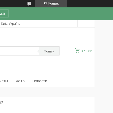
Кошик
ся
Київ, Україна
Кошик
Пошук
исты
Фото
Новости
i7