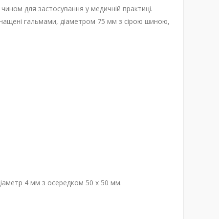
 чином для застосування у медичній практиці.
снащені гальмами, діаметром 75 мм з сірою шиною,
іаметр 4 мм з осередком 50 х 50 мм.