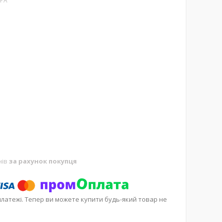
УРА
нів
за рахунок покупця
платежі. Тепер ви можете купити будь-який товар не