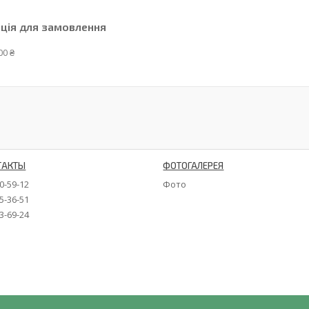
ція для замовлення
00 ₴
ТАКТЫ
ФОТОГАЛЕРЕЯ
90-59-12
Фото
35-36-51
73-69-24