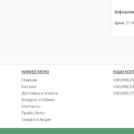
Інформа
Ціна:
27 9
НИЖНЕЕ МЕНЮ
НАШИ КОН
Главная
+38 (099) 2
Каталог
+38 (096) 3
Доставка и оплата
+38 (063) 7
Возврат и Обмен
Контакты
Прайс-Литы
Скидки и Акции