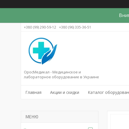
Вни
+380 (99) 290-59-12
+380 (96) 335-36-51
ОросМедикал - Медицинское и
лабораторное оборудование в Украине
Главная
Акции и скидки
Каталог оборудова