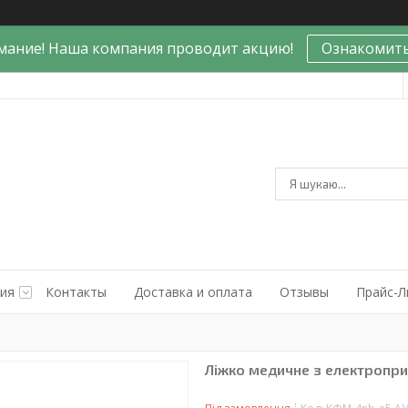
мание! Наша компания проводит акцию!
Ознакомить
ния
Контакты
Доставка и оплата
Отзывы
Прайс-Л
Ліжко медичне з електропр