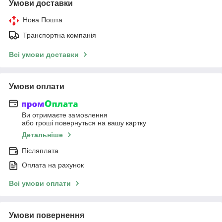
Умови доставки
Нова Пошта
Транспортна компанія
Всі умови доставки
Умови оплати
Ви отримаєте замовлення
або гроші повернуться на вашу картку
Детальніше
Післяплата
Оплата на рахунок
Всі умови оплати
Умови повернення