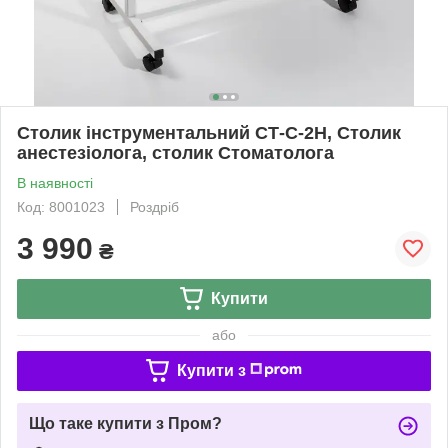
Столик інструментальний СТ-С-2Н, Столик
анестезіолога, столик Стоматолога
В наявності
Код: 8001023
Роздріб
3 990
₴
Купити
або
Купити з
Що таке купити з Пром?