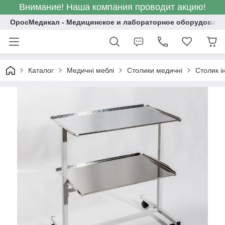
Внимание! Наша компания проводит акцию!
ОросМедикал - Медицинское и лабораторное оборудовани
Каталог
Медичні меблі
Столики медичні
Столик і