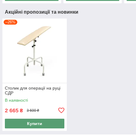
Акційні пропозиції та новинки
–26%
Столик для операції на руці
СДР
В наявності
2 665
₴
3 600 ₴
Купити