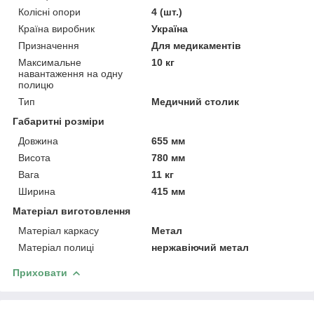
Колісні опори
4 (шт.)
Країна виробник
Україна
Призначення
Для медикаментів
Максимальне
10 кг
навантаження на одну
полицю
Тип
Медичний столик
Габаритні розміри
Довжина
655 мм
Висота
780 мм
Вага
11 кг
Ширина
415 мм
Матеріал виготовлення
Матеріал каркасу
Метал
Матеріал полиці
нержавіючий метал
Приховати