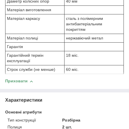
Діаметр колісних опор
40 мм
Матеріал виготовлення
Матеріал каркасу
сталь з полімерним
антибактеріальним
покриттям
Матеріал полиці
нержавіючий метал
Гарантія
Гарантійний термін
18 міс.
експлуатації
Строк служби (не менше)
60 міс.
Приховати
Характеристики
Основні атрибути
Тип конструкції
Розбірна
Полиця
2 шт.