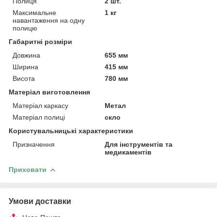
Полиця
2 шт.
Максимальне
1 кг
навантаження на одну
полицю
Габаритні розміри
Довжина
655 мм
Ширина
415 мм
Висота
780 мм
Матеріал виготовлення
Матеріал каркасу
Метал
Матеріал полиці
скло
Користувальницькі характеристики
Призначення
Для інструментів та
медикаментів
Приховати
Умови доставки