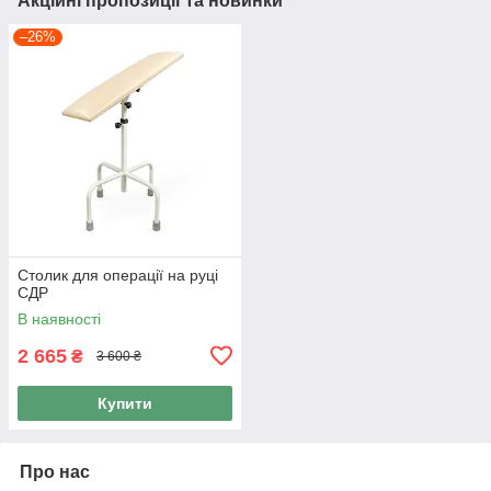
Акційні пропозиції та новинки
–26%
Столик для операції на руці
СДР
В наявності
2 665
₴
3 600 ₴
Купити
Про нас