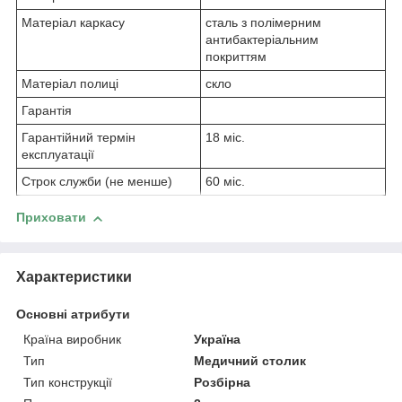
Матеріал каркасу
сталь з полімерним
антибактеріальним
покриттям
Матеріал полиці
скло
Гарантія
Гарантійний термін
18 міс.
експлуатації
Строк служби (не менше)
60 міс.
Приховати
Характеристики
Основні атрибути
Країна виробник
Україна
Тип
Медичний столик
Тип конструкції
Розбірна