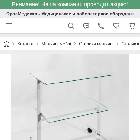
Внимание! Наша компания проводит акцию!
ОросМедикал - Медицинское и лабораторное оборудовани
Каталог
Медичні меблі
Столики медичні
Столик 