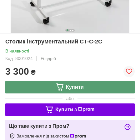
Столик інструментальний СТ-С-2С
В наявності
Код: 8001024
Роздріб
3 300
₴
Купити
або
Купити з
Що таке купити з Пром?
Замовлення під захистом