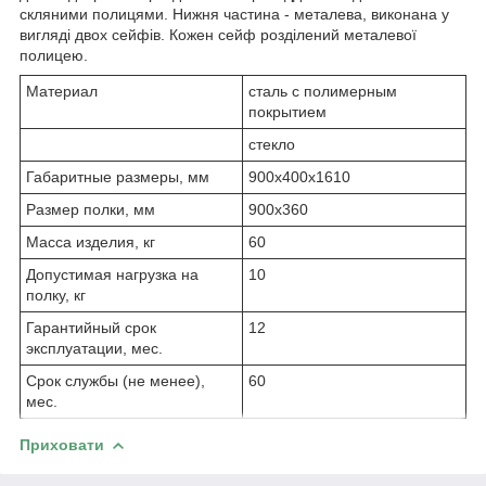
скляними полицями. Нижня частина - металева, виконана у
вигляді двох сейфів. Кожен сейф розділений металевої
полицею.
Материал
сталь с полимерным
покрытием
стекло
Габаритные размеры, мм
900х400х1610
Размер полки, мм
900х360
Масса изделия, кг
60
Допустимая нагрузка на
10
полку, кг
Гарантийный срок
12
эксплуатации, мес.
Срок службы (не менее),
60
мес.
Приховати