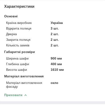
Характеристики
Основні
Країна виробник
Україна
Відкрита полиця
3 шт.
Дверка
2 шт.
Закрита полиця
2 шт.
Кількість замків
2 шт.
Габаритні розміри
Ширина шафи
900 мм
Глибина шафи
400 мм
Висота шафи
1610 мм
Матеріал виготовлення
Матеріал виготовлення
скло
фасаду
Приховати