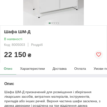
Шафа ШМ-Д
В наявності
Код: 8005003
Роздріб
22 150
₴
Опис
Характеристики
Доставка
Оплата
Умови п
Опис
Шафа ШМ-Д призначений для розміщення і зберігання
лікарських засобів, витратних матеріалів, інструментів,
приладів або інших речей. Верхня частина шафи засклена, з
двома дверками і розділена на три відділення двома