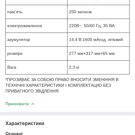
пам'ять
250 записів
електроживлення
220В~, 50/60 Гц, 35 ВА
акумулятор
14,4 В,1600 мАгод, літієвий
розміри
277 мм×317 мм×65 мм
Вага
2.3 кг
*ПРОЗИВАЄ ЗА СОБОЮ ПРАВО ВНОСИТИ ЗМЕНІННЯ В
ТЕХНІЧНІ ХАРАКТЕРИСТИКИ І КОМПЛЕКТАЦІЮ БЕЗ
ПРИВАГНОГО ЗВІДЛЕННЯ.
Приховати
Характеристики
Основні