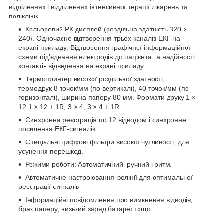
відділеннях і відділеннях інтенсивної терапії лікарень та
поліклінік
Кольоровий РК дисплей (роздільна здатність 320 ×
240). Одночасне відтворення трьох каналів ЕКГ на
екрані приладу. Відтворення графічної інформаційної
схеми під'єднання електродів до пацієнта та надійності
контактів відведення на екрані приладу.
Термопринтер високої роздільної здатності,
термодрук 8 точок/мм (по вертикалі), 40 точок/мм (по
горизонталі), ширина паперу 80 мм. Формати друку 1 ×
12 1 × 12 + 1R, 3 × 4, 3 × 4 + 1R.
Синхронна реєстрація по 12 відводом і синхронне
посилення ЕКГ-сигналів.
Спеціальні цифрові фільтри високої чутливості, для
усунення перешкод.
Режими роботи: Автоматичний, ручний і ритм.
Автоматичне настроювання ізолінії для оптимальної
реєстрації сигналів
Інформаційні повідомлення про вимкнення відводів,
брак паперу, низький заряд батареї тощо.