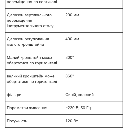
переміщення по вертикалі
Діапазон вертикального
200 мм
переміщення
інструментального столу
Діапазон регулювання
400 мм
малого кронштейна
Малий кронштейн може
300°
обертатися по горизонталі
великий кронштейн може
360°
обертатися по горизонталі
фільтри
Синій, зелений
Параметри живлення
~220 В; 50 Гц
Потужність
120 Вт