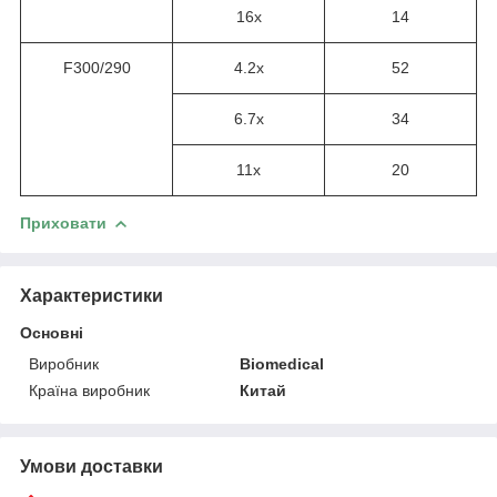
1
6
x
14
F300/290
4.
2
x
52
6.
7
x
34
1
1
x
20
Приховати
Характеристики
Основні
Виробник
Biomedical
Країна виробник
Китай
Умови доставки