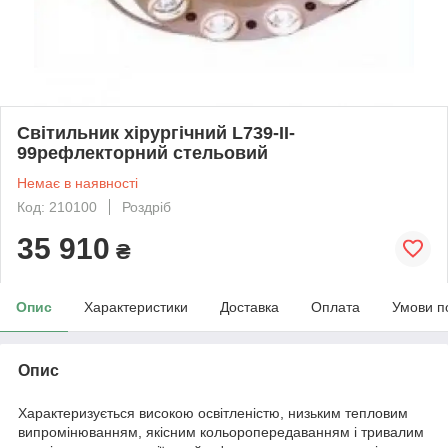
Світильник хірургічний L739-II-
99рефлекторний стельовий
Немає в наявності
Код: 210100
Роздріб
35 910
₴
Опис
Характеристики
Доставка
Оплата
Умови п
Опис
Характеризується високою освітленістю, низьким тепловим
випромінюванням, якісним кольоропередаванням і тривалим