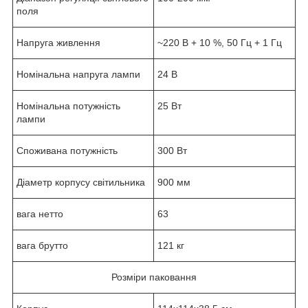
поля
Напруга живлення
~220 В
+
10 %, 50 Гц
+
1 Гц
Номінальна напруга лампи
24 В
Номінальна потужність
25 Вт
лампи
Споживана потужність
300 Вт
Діаметр корпусу світильника
900 мм
вага нетто
63
вага брутто
121 кг
Розміри паковання