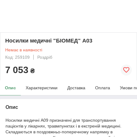
Носилки медичні "БІОМЕД" А03
Немає в наявності
Код: 259109
Роздріб
7 053
₴
Опис
Характеристики
Доставка
Оплата
Умови п
Опис
Носилки медичні А09 призначені для транспортування
пацієнтів у лікарнях, травмпунктах і в екстреній медицині.
Складаються в поздовжньо-поперечному напрямку в