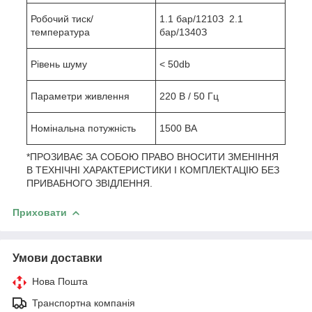
Робочий тиск/
1.1 бар/121
0
З 2.1
температура
бар/134
0
З
Рівень шуму
< 50db
Параметри живлення
220 В / 50 Гц
Номінальна потужність
1500 ВА
*ПРОЗИВАЄ ЗА СОБОЮ ПРАВО ВНОСИТИ ЗМЕНІННЯ
В ТЕХНІЧНІ ХАРАКТЕРИСТИКИ І КОМПЛЕКТАЦІЮ БЕЗ
ПРИВАБНОГО ЗВІДЛЕННЯ.
Приховати
Умови доставки
Нова Пошта
Транспортна компанія