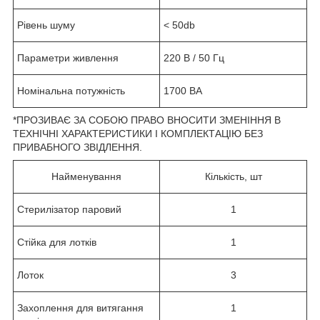
Рівень шуму
< 50db
Параметри живлення
220 В / 50 Гц
Номінальна потужність
1700 ВА
*ПРОЗИВАЄ ЗА СОБОЮ ПРАВО ВНОСИТИ ЗМЕНІННЯ В
ТЕХНІЧНІ ХАРАКТЕРИСТИКИ І КОМПЛЕКТАЦІЮ БЕЗ
ПРИВАБНОГО ЗВІДЛЕННЯ.
Найменування
Кількість, шт
Стерилізатор паровий
1
Стійка для лотків
1
Лоток
3
Захоплення для витягання
1