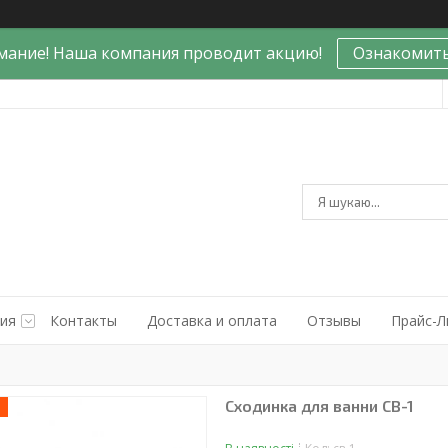
мание! Наша компания проводит акцию!
Ознакомить
ния
Контакты
Доставка и оплата
Отзывы
Прайс-Л
Сходинка для ванни СВ-1