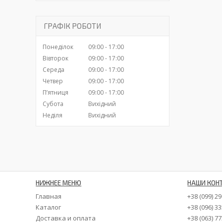
ГРАФІК РОБОТИ
Понеділок
09:00
17:00
Вівторок
09:00
17:00
Середа
09:00
17:00
Четвер
09:00
17:00
Пʼятниця
09:00
17:00
Субота
Вихідний
Неділя
Вихідний
НИЖНЕЕ МЕНЮ
НАШИ КОН
Главная
+38 (099) 2
Каталог
+38 (096) 3
Доставка и оплата
+38 (063) 7