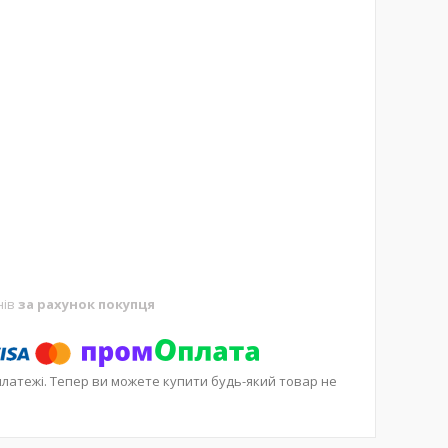
нів
за рахунок покупця
платежі. Тепер ви можете купити будь-який товар не