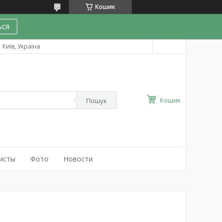
Кошик
ся
Київ, Україна
Кошик
Пошук
исты
Фото
Новости