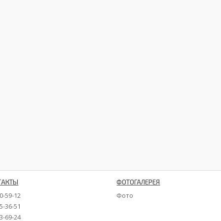
ТАКТЫ
ФОТОГАЛЕРЕЯ
90-59-12
Фото
35-36-51
73-69-24