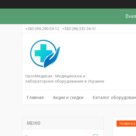
Вни
+380 (99) 290-59-12
+380 (96) 335-36-51
ОросМедикал - Медицинское и
лабораторное оборудование в Украине
Главная
Акции и скидки
Каталог оборудова
Новинка