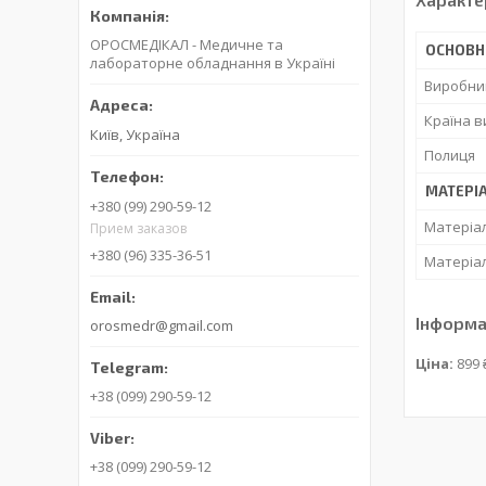
ОРОСМЕДІКАЛ - Медичне та
ОСНОВН
лабораторне обладнання в Україні
Виробни
Країна 
Київ, Україна
Полиця
МАТЕРІ
+380 (99) 290-59-12
Матеріал
Прием заказов
+380 (96) 335-36-51
Матеріал
Інформа
orosmedr@gmail.com
Ціна:
899 
+38 (099) 290-59-12
+38 (099) 290-59-12