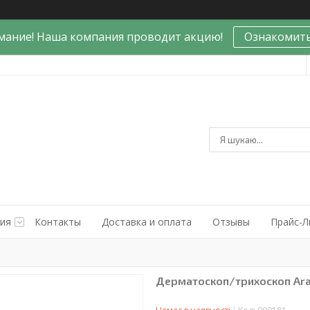
мание! Наша компания проводит акцию!
Ознакомить
ния
Контакты
Доставка и оплата
Отзывы
Прайс-Л
Дерматоскоп/трихоскоп Ar