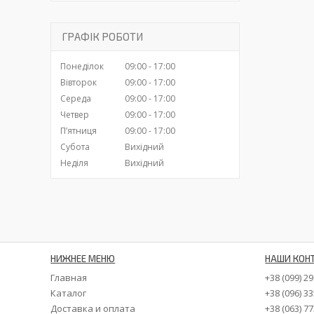
ГРАФІК РОБОТИ
Понеділок
09:00
17:00
Вівторок
09:00
17:00
Середа
09:00
17:00
Четвер
09:00
17:00
Пʼятниця
09:00
17:00
Субота
Вихідний
Неділя
Вихідний
НИЖНЕЕ МЕНЮ
НАШИ КОН
Главная
+38 (099) 2
Каталог
+38 (096) 3
Доставка и оплата
+38 (063) 7