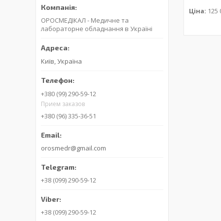
Ціна:
125 
ОРОСМЕДІКАЛ - Медичне та
лабораторне обладнання в Україні
Київ, Україна
+380 (99) 290-59-12
Прием заказов
+380 (96) 335-36-51
orosmedr@gmail.com
+38 (099) 290-59-12
+38 (099) 290-59-12