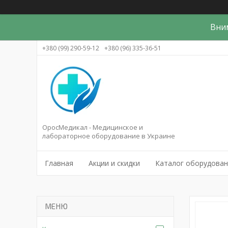
Вни
+380 (99) 290-59-12
+380 (96) 335-36-51
ОросМедикал - Медицинское и
лабораторное оборудование в Украине
Главная
Акции и скидки
Каталог оборудова