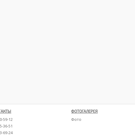
ТАКТЫ
ФОТОГАЛЕРЕЯ
90-59-12
Фото
35-36-51
73-69-24