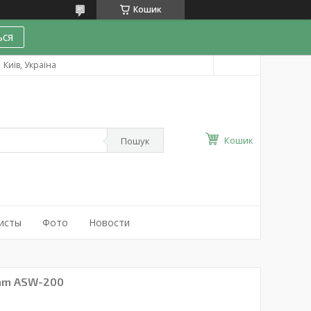
Кошик
ся
Київ, Україна
Кошик
Пошук
исты
Фото
Новости
am ASW-200