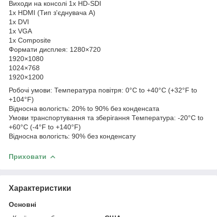
Виходи на консолі 1x HD-SDI
1x HDMI (Тип з'єднувача A)
1x DVI
1x VGA
1x Composite
Формати дисплея: 1280×720
1920×1080
1024×768
1920×1200
Робочі умови: Температура повітря: 0°C to +40°C (+32°F to
+104°F)
Відносна вологість: 20% to 90% без конденсата
Умови транспортування та зберігання Температура: -20°C to
+60°C (-4°F to +140°F)
Відносна вологість: 90% без конденсату
Приховати
Характеристики
Основні