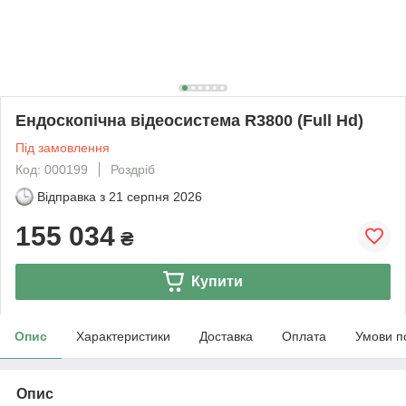
Ендоскопічна відеосистема R3800 (Full Hd)
Під замовлення
Код: 000199
Роздріб
Відправка з
21 серпня 2026
155 034
₴
Купити
Опис
Характеристики
Доставка
Оплата
Умови п
Опис