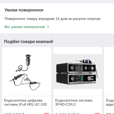
Умови повернення
Повернення товару впродовж 14 днів за рахунок покупця
Всі умови повернення
Подібні товари компанії
Ендоскопічна цифрова
Ендоскопічна система
Ендо
система (Full HD) UC-100
3FHD-C3/L3
віде