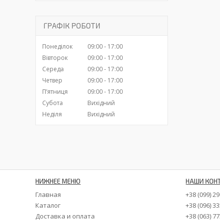
ГРАФІК РОБОТИ
Понеділок
09:00
17:00
Вівторок
09:00
17:00
Середа
09:00
17:00
Четвер
09:00
17:00
Пʼятниця
09:00
17:00
Субота
Вихідний
Неділя
Вихідний
НИЖНЕЕ МЕНЮ
НАШИ КОН
Главная
+38 (099) 2
Каталог
+38 (096) 3
Доставка и оплата
+38 (063) 7