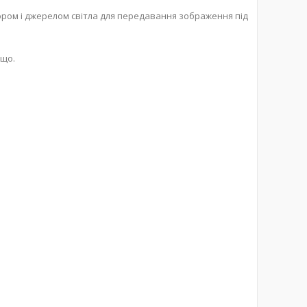
ором і джерелом світла для передавання зображення під
ощо.