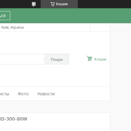
Кошик
ся
Київ, Україна
Кошик
Пошук
исты
Фото
Новости
 XD-300-80W