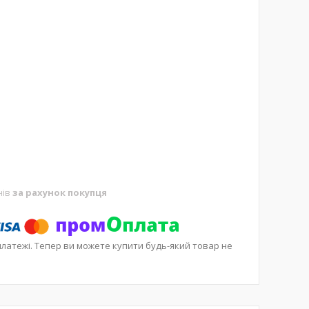
нів
за рахунок покупця
платежі. Тепер ви можете купити будь-який товар не