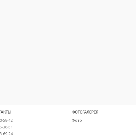
ТАКТЫ
ФОТОГАЛЕРЕЯ
90-59-12
Фото
35-36-51
73-69-24