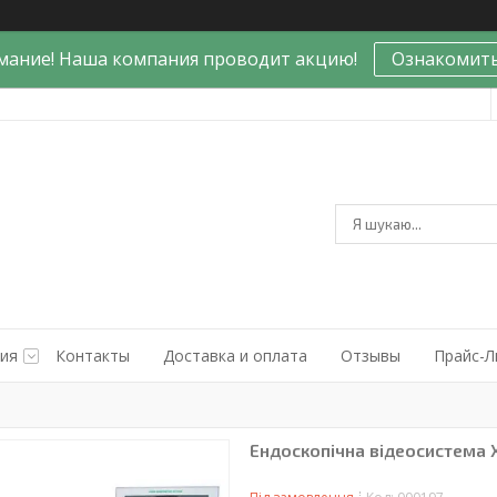
мание! Наша компания проводит акцию!
Ознакомить
ния
Контакты
Доставка и оплата
Отзывы
Прайс-Л
Ендоскопічна відеосистема