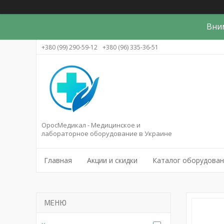
Вни
+380 (99) 290-59-12
+380 (96) 335-36-51
ОросМедикал - Медицинское и
лабораторное оборудование в Украине
Главная
Акции и скидки
Каталог оборудова