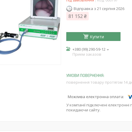
Під замовлення
Код:
000197
Відправка з 21 серпня 2026
81 152 ₴
Купити
+380 (99) 290-59-12
Прием заказов
повернення товару протягом 14 д
У компанії підключені електронні 
покидаючи сайту.