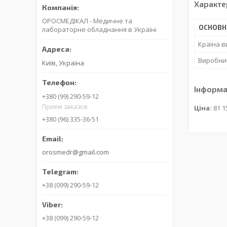
Характе
ОРОСМЕДІКАЛ - Медичне та
ОСНОВН
лабораторне обладнання в Україні
Країна 
Виробни
Київ, Україна
Інформа
+380 (99) 290-59-12
Прием заказов
Ціна:
81 1
+380 (96) 335-36-51
orosmedr@gmail.com
+38 (099) 290-59-12
+38 (099) 290-59-12