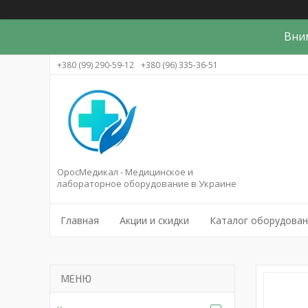
Вни
+380 (99) 290-59-12
+380 (96) 335-36-51
ОросМедикал - Медицинское и
лабораторное оборудование в Украине
Главная
Акции и скидки
Каталог оборудова