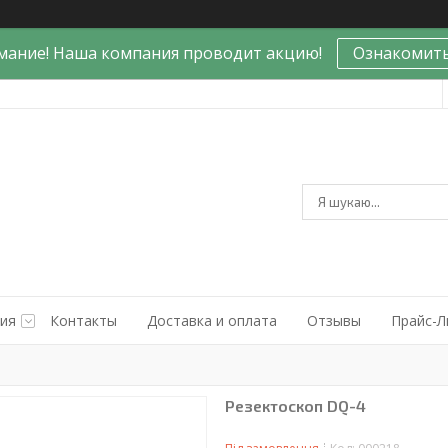
мание! Наша компания проводит акцию!
Ознакомить
ния
Контакты
Доставка и оплата
Отзывы
Прайс-Л
Резектоскоп DQ-4