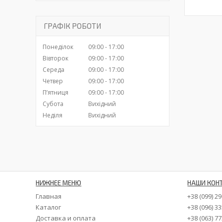
ГРАФІК РОБОТИ
Понеділок
09:00
17:00
Вівторок
09:00
17:00
Середа
09:00
17:00
Четвер
09:00
17:00
Пʼятниця
09:00
17:00
Субота
Вихідний
Неділя
Вихідний
НИЖНЕЕ МЕНЮ
НАШИ КОН
Главная
+38 (099) 2
Каталог
+38 (096) 3
Доставка и оплата
+38 (063) 7