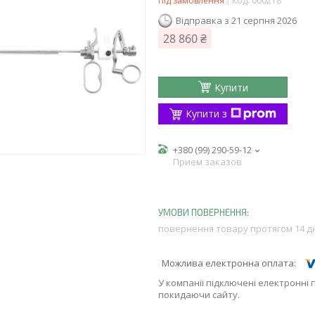
Під замовлення
Код:
000218
Відправка з 21 серпня 2026
28 860 ₴
Купити
Купити з
+380 (99) 290-59-12
Прием заказов
повернення товару протягом 14 д
У компанії підключені електронні 
покидаючи сайту.