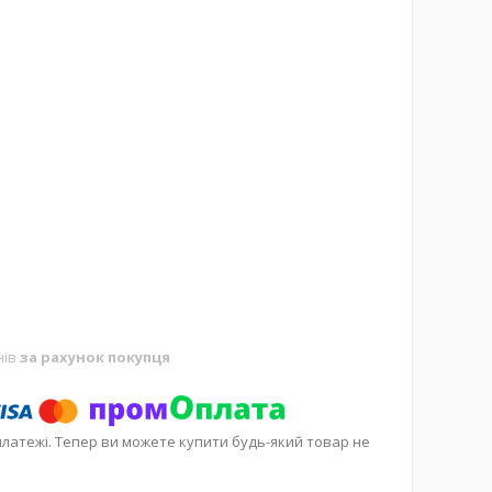
нів
за рахунок покупця
платежі. Тепер ви можете купити будь-який товар не