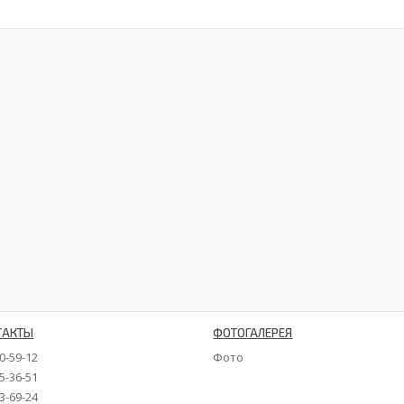
ТАКТЫ
ФОТОГАЛЕРЕЯ
90-59-12
Фото
35-36-51
73-69-24