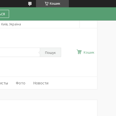
Кошик
ся
Київ, Україна
Кошик
Пошук
исты
Фото
Новости