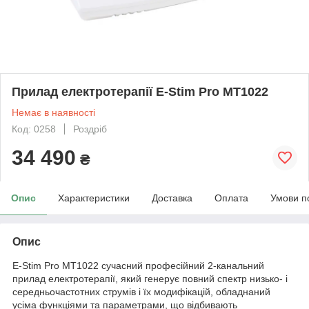
Прилад електротерапії E-Stim Pro MT1022
Немає в наявності
Код: 0258
Роздріб
34 490
₴
Опис
Характеристики
Доставка
Оплата
Умови п
Опис
E-Stim Pro MT1022 сучасний професійний 2-канальний
прилад електротерапії, який генерує повний спектр низько- і
середньочастотних струмів і їх модифікацій, обладнаний
усіма функціями та параметрами, що відбивають