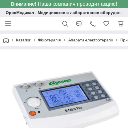
Внимание! Наша компания проводит акцию!
ОросМедикал - Медицинское и лабораторное оборудовани
Каталог
Фізіотерапія
Апарати електротерапії
При