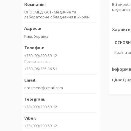
Всі вироб
медичних 
ОРОСМЕДІКАЛ - Медичне та
лабораторне обладнання в Україні
Характе
Київ, Україна
ОСНОВН
Країна 
+380 (99) 290-59-12
Прием заказов
Інформа
+380 (96) 335-36-51
Ціна:
Ціну
orosmedr@gmail.com
+38 (099) 290-59-12
+38 (099) 290-59-12