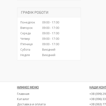
ГРАФІК РОБОТИ
Понеділок
09:00
17:00
Вівторок
09:00
17:00
Середа
09:00
17:00
Четвер
09:00
17:00
Пʼятниця
09:00
17:00
Субота
Вихідний
Неділя
Вихідний
НИЖНЕЕ МЕНЮ
НАШИ КОН
Главная
+38 (099) 2
Каталог
+38 (096) 3
Доставка и оплата
+38 (063) 7