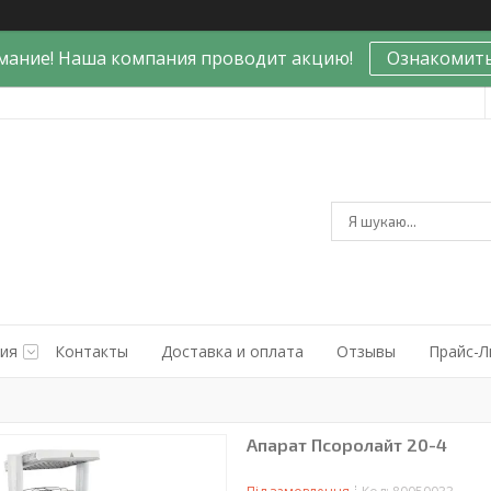
мание! Наша компания проводит акцию!
Ознакомить
ния
Контакты
Доставка и оплата
Отзывы
Прайс-Л
Апарат Псоролайт 20-4