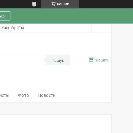
Кошик
ся
Київ, Україна
Кошик
Пошук
исты
Фото
Новости