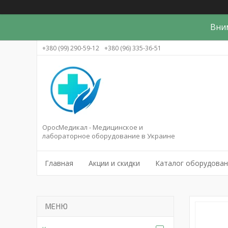
Вни
+380 (99) 290-59-12
+380 (96) 335-36-51
ОросМедикал - Медицинское и
лабораторное оборудование в Украине
Главная
Акции и скидки
Каталог оборудова