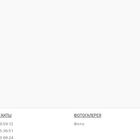
ТАКТЫ
ФОТОГАЛЕРЕЯ
90-59-12
Фото
35-36-51
73-69-24