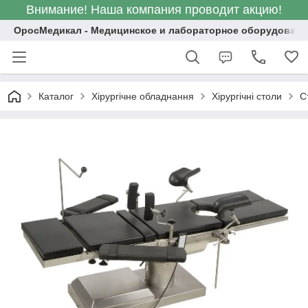
Внимание! Наша компания проводит акцию!
ОросМедикал - Медицинское и лабораторное оборудовани
Каталог
Хірургічне обладнання
Хірургічні столи
С