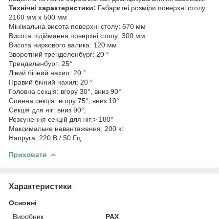
Технічні характеристики:
Габаритні розміри поверхні столу:
2160 мм x 500 мм
Мінімальна висота поверхні столу: 670 мм
Висота підіймання поверхні столу: 300 мм
Висота ниркового валика: 120 мм
Зворотний тренделенбург: 20 °
Тренделенбург: 25°
Лівий бічний нахил: 20 °
Правий бічний нахил: 20 °
Головна секція: вгору 30°, вниз 90°
Спинна секція: вгору 75°, вниз 10°
Секція для ніг: вниз 90°,
Розсунення секцій для ніг:> 180°
Максимальне навантаження: 200 кг
Напруга: 220 В / 50 Гц
Приховати
Характеристики
Основні
Виробник
PAX