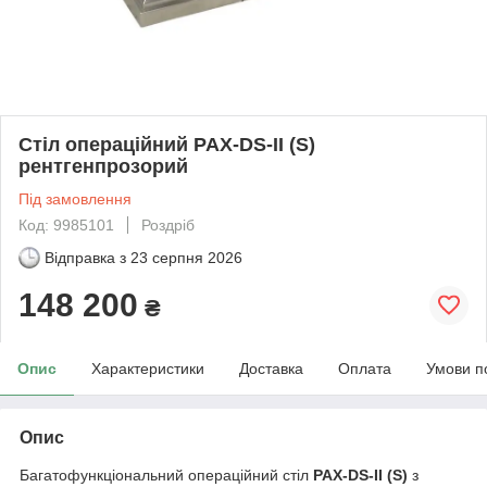
Стіл операційний PAX-DS-II (S)
рентгенпрозорий
Під замовлення
Код: 9985101
Роздріб
Відправка з
23 серпня 2026
148 200
₴
Опис
Характеристики
Доставка
Оплата
Умови п
Опис
Багатофункціональний операційний стіл
PAX-DS-II (S)
з