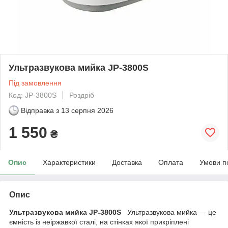
Ультразвукова мийка JP-3800S
Під замовлення
Код: JP-3800S
Роздріб
Відправка з
13 серпня 2026
1 550
₴
Опис
Характеристики
Доставка
Оплата
Умови п
Опис
Ультразвукова мийка JP-3800S
Ультразвукова мийка — це
ємність із неіржавкої сталі, на стінках якої прикріплені