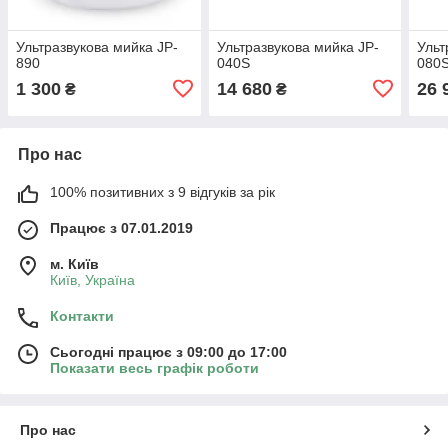
Ультразвукова мийка JP-
Ультразвукова мийка JP-
Ульт
890
040S
080
1 300
14 680
26 
₴
₴
Про нас
100% позитивних з 9 відгуків за рік
Працює з 07.01.2019
м. Київ
Київ, Україна
Контакти
Сьогодні працює з 09:00 до 17:00
Показати весь графік роботи
Про нас