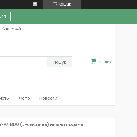
Кошик
ся
Київ, Україна
Кошик
Пошук
исты
Фото
Новости
Y-A4800 (3-секційна) нижня подача