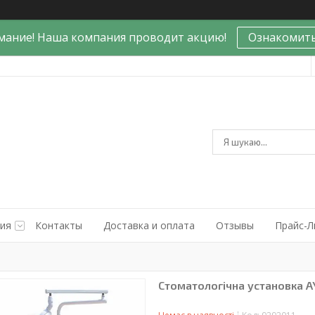
мание! Наша компания проводит акцию!
Ознакомить
ния
Контакты
Доставка и оплата
Отзывы
Прайс-Л
Стоматологічна установка A