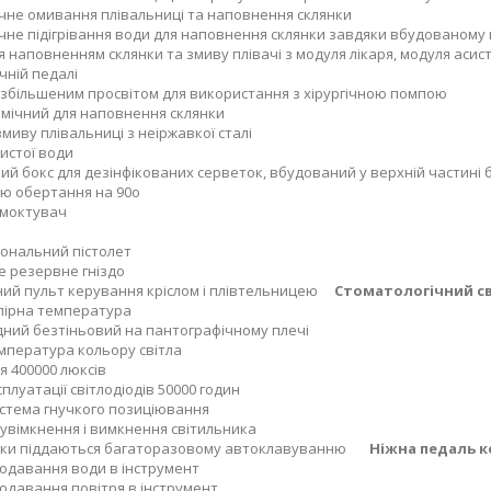
не омивання плівальниці та наповнення склянки
не підігрівання води для наповнення склянки завдяки вбудованому 
 наповненням склянки та змиву плівачі з модуля лікаря, модуля асис
ній педалі
 збільшеним просвітом для використання з хірургічною помпою
мічний для наповнення склянки
змиву плівальниці з неіржавкої сталі
истої води
ий бокс для дезінфікованих серветок, вбудований у верхній частин
ю обертання на 90o
смоктувач
ональний пістолет
 резервне гніздо
ий пульт керування кріслом і плівтельницею
Стоматологічний с
лірна температура
дний безтіньовий на пантографічному плечі
мпература кольору світла
я 400000 люксів
плуатації світлодіодів 50000 годин
стема гнучкого позиціювання
увімкнення і вимкнення світильника
учки піддаються багаторазовому автоклавуванню
Ніжна педаль к
одавання води в інструмент
одавання повітря в інструмент