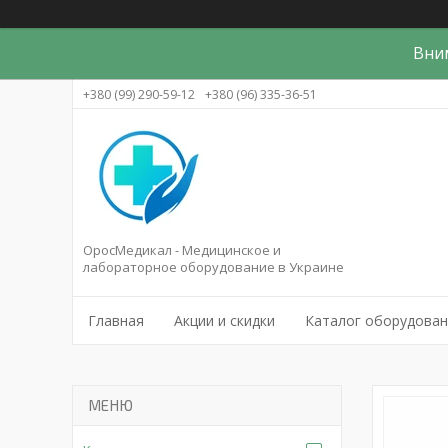
Вни
+380 (99) 290-59-12
+380 (96) 335-36-51
ОросМедикал - Медицинское и
лабораторное оборудование в Украине
Главная
Акции и скидки
Каталог оборудова