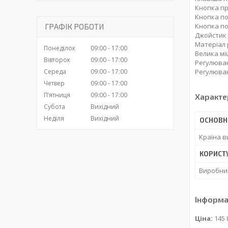
Кнопка п
Кнопка по
Кнопка по
ГРАФІК РОБОТИ
Джойстик
Матеріал 
Понеділок
09:00
17:00
Велика мі
Вівторок
09:00
17:00
Регулюван
Регулюван
Середа
09:00
17:00
Четвер
09:00
17:00
Пʼятниця
09:00
17:00
Характе
Субота
Вихідний
Неділя
Вихідний
ОСНОВН
Країна 
КОРИСТ
Виробни
Інформа
Ціна:
145 