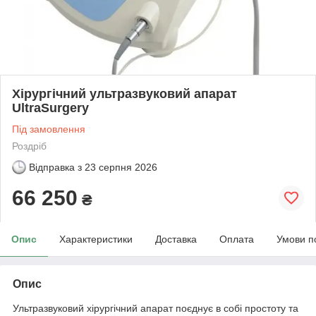
Хірургічний ультразвуковий апарат
UltraSurgery
Під замовлення
Роздріб
Відправка з
23 серпня 2026
66 250
₴
Опис
Характеристики
Доставка
Оплата
Умови п
Опис
Ультразвуковий хірургічний апарат поєднує в собі простоту та