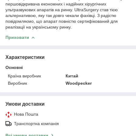
першовідкривача економних і надійних хірургічних
ультразвукових апаратів на ринку. UltraSurgery став тією
альтернативою, яку так довго чекали фахівці. З радістю
повідомляємо, що апарат повністю сертифікований для
реалізації на українському ринку.
Приховати
Характеристики
Основні
Країна виробник
Китай
Виробник
Woodpecker
Умови доставки
Нова Пошта
Транспортна компанія
Всі умови доставки