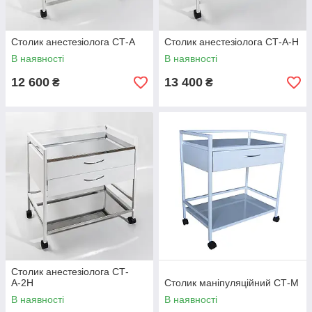
Столик анестезіолога СТ-А
Столик анестезіолога СТ-А-Н
В наявності
В наявності
12 600
13 400
₴
₴
Столик анестезіолога СТ-
А-2Н
Столик маніпуляційний СТ-М
В наявності
В наявності