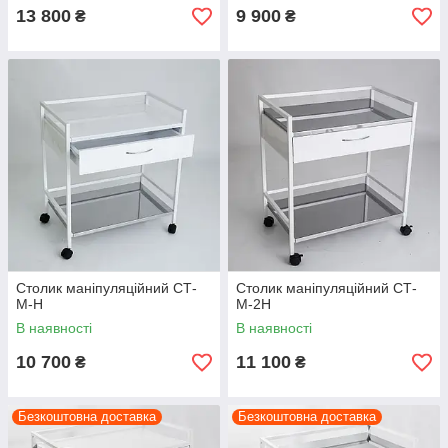
13 800
9 900
₴
₴
Столик маніпуляційний СТ-
Столик маніпуляційний СТ-
М-Н
М-2Н
В наявності
В наявності
10 700
11 100
₴
₴
Безкоштовна доставка
Безкоштовна доставка