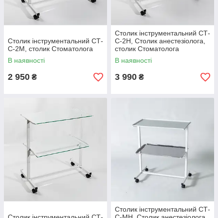
Столик інструментальний СТ-
Столик інструментальний СТ-
С-2Н, Столик анестезіолога,
С-2М, столик Стоматолога
столик Стоматолога
В наявності
В наявності
2 950
3 990
₴
₴
Столик інструментальний СТ-
Столик інструментальний СТ-
С-МН, Столик анестезіолога,