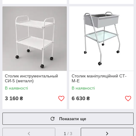
Столик инструментальный
Столик маніпуляційний СТ-
СИ-5 (металл)
М-Е
В наявності
В наявності
3 160
6 630
₴
₴
Показати ще
1
/ 3