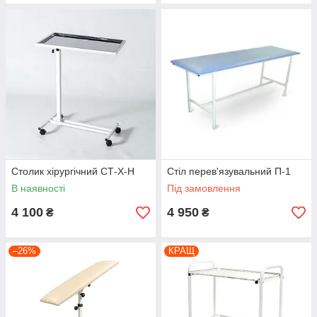
Столик хірургічний СТ-Х-Н
Стіл перев'язувальний П-1
В наявності
Під замовлення
4 100
4 950
₴
₴
–26%
КРАЩ